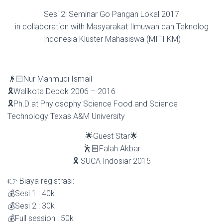
Sesi 2: Seminar Go Pangan Lokal 2017
in collaboration with Masyarakat Ilmuwan dan Teknolog
Indonesia Kluster Mahasiswa (MITI KM)
👴🏻Nur Mahmudi Ismail
🎗Walikota Depok 2006 – 2016
🎗Ph.D at Phylosophy Science Food and Science
Technology Texas A&M University
🌟Guest Star🌟
🕺🏻Falah Akbar
🎗 SUCA Indosiar 2015
👉 Biaya registrasi:
💰Sesi 1 : 40k
💰Sesi 2 : 30k
💰Full session : 50k