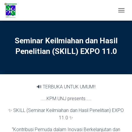
TOGGL
Seminar Keilmiahan dan Hasil
Penelitian (SKILL) EXPO 11.0
🔊 TERBUKA UNTUK UMUM‼
……KPM UNJ presents……
✨ SKILL (Seminar Keilmiahan dan Hasil Penelitian) EXPO
11.0 ✨
“Kontribusi Pemuda dalam Inovasi Berkelanjutan dan