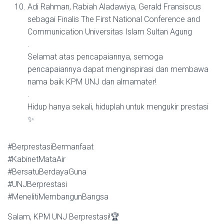
Adi Rahman, Rabiah Aladawiya, Gerald Fransiscus
sebagai Finalis The First National Conference and
Communication Universitas Islam Sultan Agung
.
Selamat atas pencapaiannya, semoga
pencapaiannya dapat menginspirasi dan membawa
nama baik KPM UNJ dan almamater!
.
Hidup hanya sekali, hiduplah untuk mengukir prestasi
✨
#BerprestasiBermanfaat
#KabinetMataAir
#BersatuBerdayaGuna
#UNJBerprestasi
#MenelitiMembangunBangsa
Salam, KPM UNJ Berprestasi!🏆