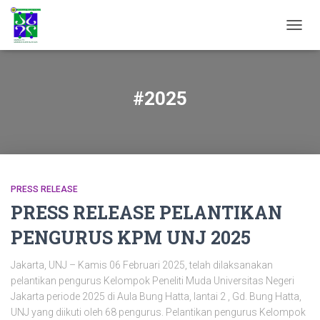
TOGGL
#2025
PRESS RELEASE
PRESS RELEASE PELANTIKAN
PENGURUS KPM UNJ 2025
Jakarta, UNJ – Kamis 06 Februari 2025, telah dilaksanakan
pelantikan pengurus Kelompok Peneliti Muda Universitas Negeri
Jakarta periode 2025 di Aula Bung Hatta, lantai 2 , Gd. Bung Hatta,
UNJ yang diikuti oleh 68 pengurus. Pelantikan pengurus Kelompok