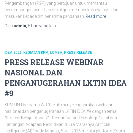
Pengembangan (P2P) yang bertujuan untuk memantau
perkembangan penelitian sekaligus memberikan evaluasi dan
masukan kepada tim penerima pendanaan
Read more
Oleh
admin
,
5 hari
yang lalu
IDEA 2026
KEGIATAN KPM
LOMBA
PRESS RELEASE
PRESS RELEASE WEBINAR
NASIONAL DAN
PENGANUGERAHAN LKTIN IDEA
#9
KPM UNJ bersama WR 1 telah menyelenggarakan webinar
nasional dan penganugerahaan LKTIN IDEA #9 dengan tema
“Strategi Belajar Abad 21: Pemanfaatan Teknologi Digital dan
Tantangan Adaptasi Pendidikan di Era Maraknya Artificial
Intelligence (AI)” pada Minggu, 5 Juli 2026 melalui platform Zoom