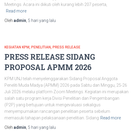
Meetings. Acara ini diikuti oleh kurang lebih 207 peserta,
Read more
Oleh
admin
,
5 hari
yang lalu
KEGIATAN KPM
PENELITIAN
PRESS RELEASE
PRESS RELEASE SIDANG
PROPOSAL APMM 2026
KPM UNJ telah menyelenggarakan Sidang Proposal Anggota
Peneliti Muda Madya (APMM) 2026 pada Sabtu dan Minggu, 25-26
Juli 2026 melalui platform Zoom Meetings. Kegiatan ini merupakan
salah satu program kerja Divisi Penelitian dan Pengembangan
(P2P) yang bertujuan untuk mengevaluasi sekaligus
menyempurnakan rancangan penelitian peserta sebelum
memasuki tahapan pelaksanaan penelitian. Sidang
Read more
Oleh
admin
,
5 hari
yang lalu