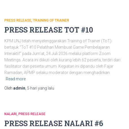
PRESS RELEASE
TRAINING OF TRAINER
PRESS RELEASE TOT #10
KPM UNJ telah menyelenggarakan Training of Trainer (ToT)
bertajuk “ToT #10 Pelatihan Membuat Game Pembelajaran
Interaktif” pada Jum’at, 24 Juli 2026 melalui platform Zoom
Meetings. Acara ini diikuti oleh kurang lebih 62 peserta, terdiri dari
fasilitator dan peserta umum. Kegiatan ini dipandu oleh Fajar
Ramadan, APMP selaku moderator dengan menghadirkan
Read more
Oleh
admin
,
5 hari
yang lalu
NALARI
PRESS RELEASE
PRESS RELEASE NALARI #6