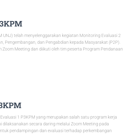
P3KPM
PM UNJ) telah menyelenggarakan kegiatan Monitoring Evaluasi 2
tian, Pengembangan, dan Pengabdian kepada Masyarakat (P2P).
orm Zoom Meeting dan diikuti oleh tim peserta Program Pendanaan
P3KPM
 Evaluasi 1 P3KPM yang merupakan salah satu program kerja
ini dilaksanakan secara daring melalui Zoom Meeting pada
 bentuk pendampingan dan evaluasi terhadap perkembangan