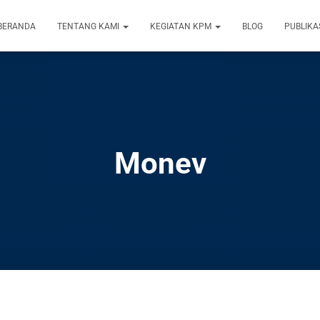
BERANDA
TENTANG KAMI
KEGIATAN KPM
BLOG
PUBLIKA
Monev