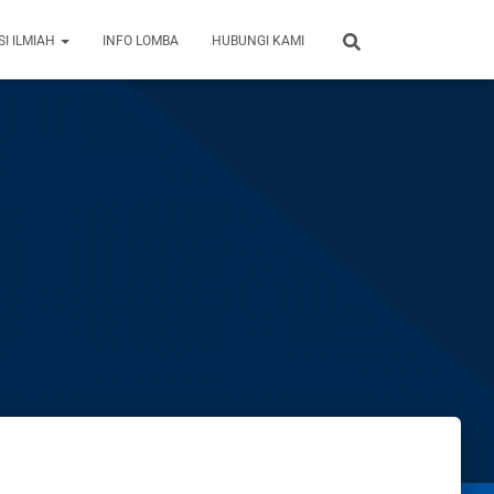
SI ILMIAH
INFO LOMBA
HUBUNGI KAMI