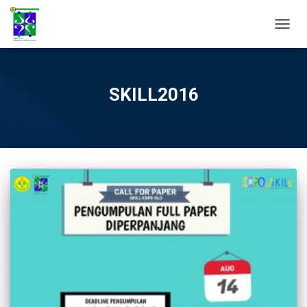
TOGGL
SKILL2016