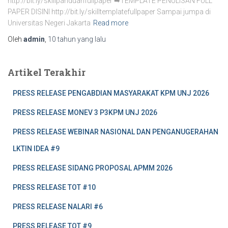
http://bit.ly/skillpanduanfullpaper ➡TEMPLATE PENULISAN FULL
PAPER DISINI http://bit.ly/skilltemplatefullpaper Sampai jumpa di
Universitas Negeri Jakarta
Read more
Oleh
admin
,
10 tahun
yang lalu
Artikel Terakhir
PRESS RELEASE PENGABDIAN MASYARAKAT KPM UNJ 2026
PRESS RELEASE MONEV 3 P3KPM UNJ 2026
PRESS RELEASE WEBINAR NASIONAL DAN PENGANUGERAHAN
LKTIN IDEA #9
PRESS RELEASE SIDANG PROPOSAL APMM 2026
PRESS RELEASE TOT #10
PRESS RELEASE NALARI #6
PRESS RELEASE TOT #9