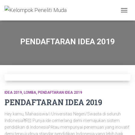
TOGGL
PENDAFTARAN IDEA 2019
IDEA 2019
LOMBA
PENDAFTARAN IDEA 2019
PENDAFTARAN IDEA 2019
Hey kamu, Mahasiswa/i Universitas Negeri/Swasta di seluruh
Indonesia👋🏻 Punya ide cemerlang demi memajukan sistem
pendidikan di Indonesia?Atau mempunyai penemuan yang inovatif
demi terwujudnya standar pendidikan Indonesia yang lebih baik