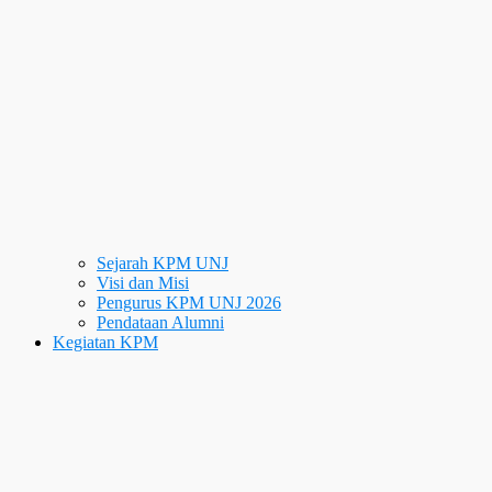
Sejarah KPM UNJ
Visi dan Misi
Pengurus KPM UNJ 2026
Pendataan Alumni
Kegiatan KPM