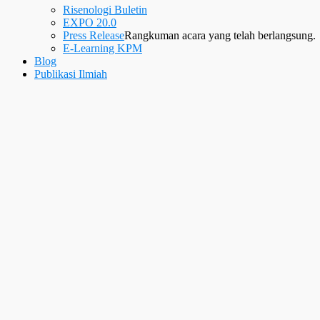
Risenologi Buletin
EXPO 20.0
Press Release
Rangkuman acara yang telah berlangsung.
E-Learning KPM
Blog
Publikasi Ilmiah