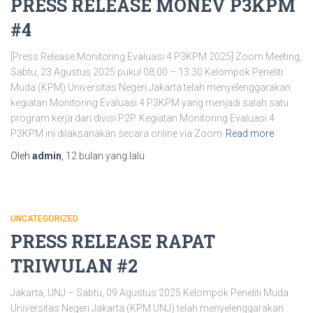
PRESS RELEASE MONEV P3KPM
#4
[Press Release Monitoring Evaluasi 4 P3KPM 2025] Zoom Meeting,
Sabtu, 23 Agustus 2025 pukul 08.00 – 13.30 Kelompok Peneliti
Muda (KPM) Universitas Negeri Jakarta telah menyelenggarakan
kegiatan Monitoring Evaluasi 4 P3KPM yang menjadi salah satu
program kerja dari divisi P2P. Kegiatan Monitoring Evaluasi 4
P3KPM ini dilaksanakan secara online via Zoom
Read more
Oleh
admin
,
12 bulan
yang lalu
UNCATEGORIZED
PRESS RELEASE RAPAT
TRIWULAN #2
Jakarta, UNJ – Sabtu, 09 Agustus 2025 Kelompok Peneliti Muda
Universitas Negeri Jakarta (KPM UNJ) telah menyelenggarakan