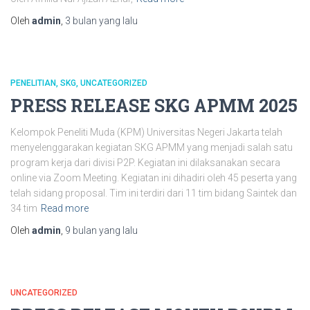
Oleh
admin
,
3 bulan
yang lalu
PENELITIAN
SKG
UNCATEGORIZED
PRESS RELEASE SKG APMM 2025
Kelompok Peneliti Muda (KPM) Universitas Negeri Jakarta telah
menyelenggarakan kegiatan SKG APMM yang menjadi salah satu
program kerja dari divisi P2P. Kegiatan ini dilaksanakan secara
online via Zoom Meeting. Kegiatan ini dihadiri oleh 45 peserta yang
telah sidang proposal. Tim ini terdiri dari 11 tim bidang Saintek dan
34 tim
Read more
Oleh
admin
,
9 bulan
yang lalu
UNCATEGORIZED