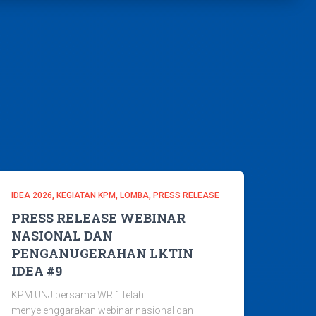
IDEA 2026
KEGIATAN KPM
LOMBA
PRESS RELEASE
PRESS RELEASE WEBINAR
NASIONAL DAN
PENGANUGERAHAN LKTIN
IDEA #9
KPM UNJ bersama WR 1 telah
menyelenggarakan webinar nasional dan