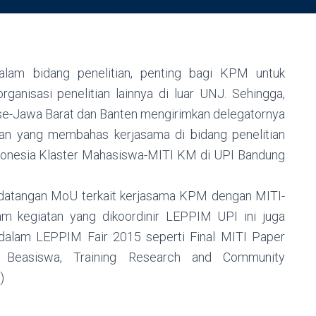
alam bidang penelitian, penting bagi KPM untuk
anisasi penelitian lainnya di luar UNJ. Sehingga,
se-Jawa Barat dan Banten mengirimkan delegatornya
n yang membahas kerjasama di bidang penelitian
donesia Klaster Mahasiswa-MITI KM di UPI Bandung
ndatangan MoU terkait kerjasama KPM dengan MITI-
lam kegiatan yang dikoordinir LEPPIM UPI ini juga
dalam LEPPIM Fair 2015 seperti Final MITI Paper
p Beasiswa, Training Research and Community
)