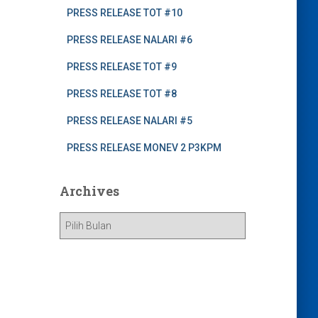
PRESS RELEASE TOT #10
PRESS RELEASE NALARI #6
PRESS RELEASE TOT #9
PRESS RELEASE TOT #8
PRESS RELEASE NALARI #5
PRESS RELEASE MONEV 2 P3KPM
Archives
A
r
c
h
i
v
e