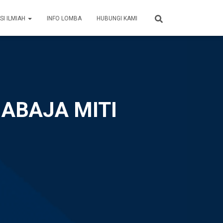
SI ILMIAH
INFO LOMBA
HUBUNGI KAMI
JABAJA MITI