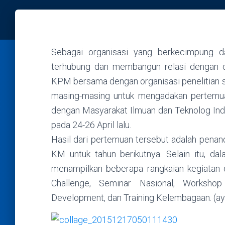
Sebagai organisasi yang berkecimpung d
terhubung dan membangun relasi dengan org
KPM bersama dengan organisasi penelitian 
masing-masing untuk mengadakan pertemua
dengan Masyarakat Ilmuan dan Teknolog In
pada 24-26 April lalu.
Hasil dari pertemuan tersebut adalah pena
KM untuk tahun berikutnya. Selain itu, da
menampilkan beberapa rangkaian kegiatan 
Challenge, Seminar Nasional, Worksho
Development, dan Training Kelembagaan. (ay