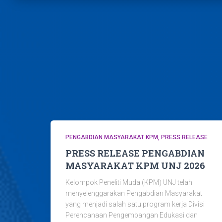
PENGABDIAN MASYARAKAT KPM
PRESS RELEASE
PRESS RELEASE PENGABDIAN
MASYARAKAT KPM UNJ 2026
Kelompok Peneliti Muda (KPM) UNJ telah
menyelenggarakan Pengabdian Masyarakat
yang menjadi salah satu program kerja Divisi
Perencanaan Pengembangan Edukasi dan