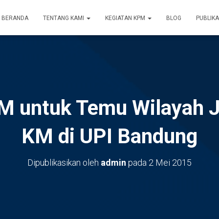
BERANDA
TENTANG KAMI
KEGIATAN KPM
BLOG
PUBLIKA
PM untuk Temu Wilayah 
KM di UPI Bandung
Dipublikasikan oleh
admin
pada
2 Mei 2015