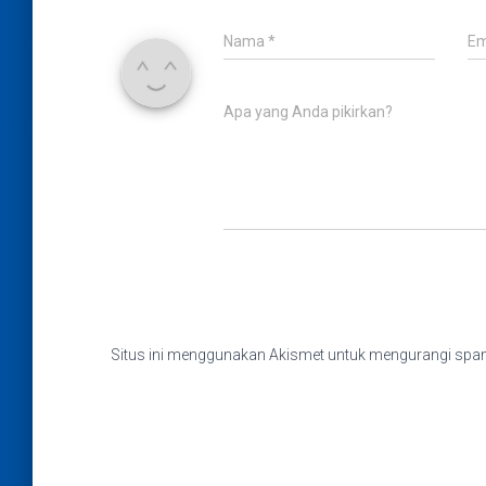
Nama
*
Em
Apa yang Anda pikirkan?
Situs ini menggunakan Akismet untuk mengurangi sp