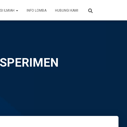
SI ILMIAH
INFO LOMBA
HUBUNGI KAMI
EKSPERIMEN