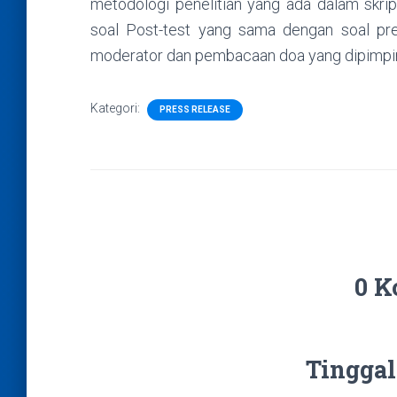
metodologi penelitian yang ada dalam skrip
soal Post-test yang sama dengan soal pre-
moderator dan pembacaan doa yang dipimpin 
Kategori:
PRESS RELEASE
0 K
Tinggal