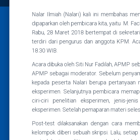
Nalar Ilmiah (Nalari) kali ini membahas m
dipaparkan oleh pembicara kita, yaitu M. Fac
Rabu, 28 Maret 2018 bertempat di sekretar
terdiri dari pengurus dan anggota KPM. Ac
18.30 WIB.
Acara dibuka oleh Siti Nur Fadilah, APMP se
APMP sebagai moderator. Sebelum penyamp
kepada peserta Nalari berupa pertanyaan mulai
eksperimen. Selanjutnya pembicara memapar
ciri-ciri penelitian eksperimen, jenis-je
eksperimen. Setelah pemaparan materi selesa
Post-test dilaksanakan dengan cara mem
kelompok diberi sebuah skripsi. Lalu, seti