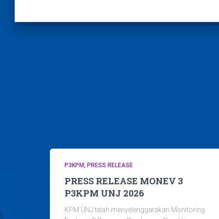
P3KPM
PRESS RELEASE
PRESS RELEASE MONEV 3
P3KPM UNJ 2026
KPM UNJ telah menyelenggarakan Monitoring