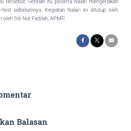
si tersebut. Setelah itu peserta Nalari mengerjakan
test sebelumnya. Kegiatan Nalari ini ditutup oleh
oleh Siti Nur Fadilah, APMP.
omentar
kan Balasan