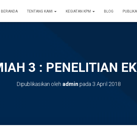
BERANDA
TENTANG KAMI
KEGIATAN KPM
BLOG
PUBLIKA
IAH 3 : PENELITIAN 
Dipublikasikan oleh
admin
pada
3 April 2018