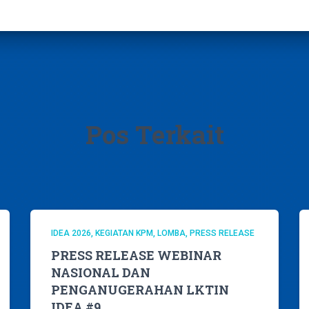
Pos Terkait
IDEA 2026
KEGIATAN KPM
LOMBA
PRESS RELEASE
PRESS RELEASE WEBINAR
NASIONAL DAN
PENGANUGERAHAN LKTIN
IDEA #9