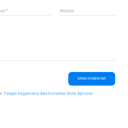
ail
*
Website
am.
Pelajari bagaimana data komentar Anda diproses