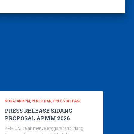
KEGIATAN KPM
PENELITIAN
PRESS RELEASE
PRESS RELEASE SIDANG
PROPOSAL APMM 2026
KPM UNJ telah menyelenggarakan Sidang