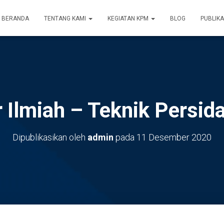
BERANDA
TENTANG KAMI
KEGIATAN KPM
BLOG
PUBLIKA
r Ilmiah – Teknik Persid
Dipublikasikan oleh
admin
pada
11 Desember 2020