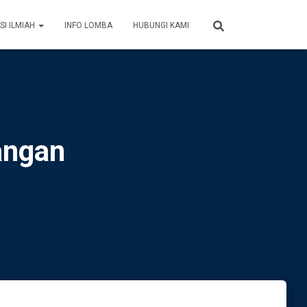
SI ILMIAH
INFO LOMBA
HUBUNGI KAMI
angan