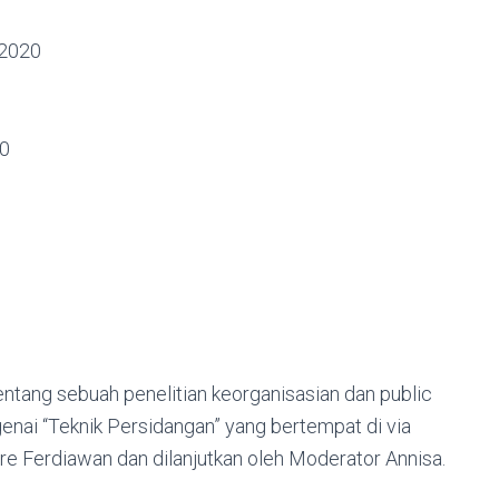
2020
0
 tentang sebuah penelitian keorganisasian dan public
enai “Teknik Persidangan” yang bertempat di via
e Ferdiawan dan dilanjutkan oleh Moderator Annisa.