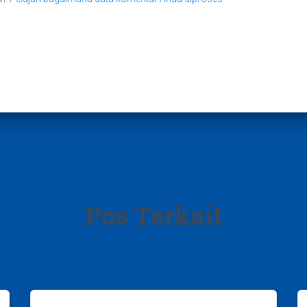
Pos Terkait