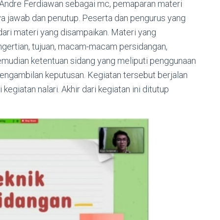
h Andre Ferdiawan sebagai mc, pemaparan materi
a jawab dan penutup. Peserta dan pengurus yang
 dari materi yang disampaikan. Materi yang
ngertian, tujuan, macam-macam persidangan,
Kemudian ketentuan sidang yang meliputi penggunaan
 pengambilan keputusan. Kegiatan tersebut berjalan
giatan nalari. Akhir dari kegiatan ini ditutup