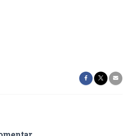
omentar