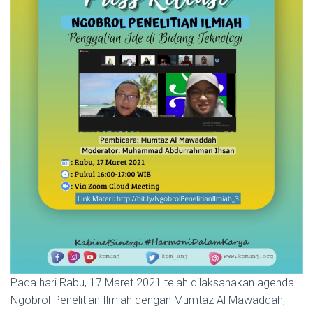
Pada hari Rabu, 17 Maret 2021 telah dilaksanakan agenda
Ngobrol Penelitian Ilmiah dengan Mumtaz Al Mawaddah,