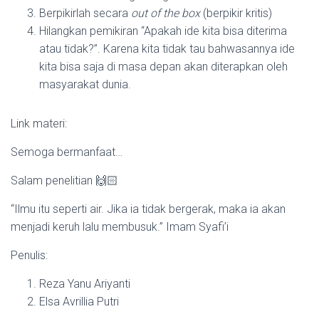
Berpikirlah secara
out of the box
(berpikir kritis)
Hilangkan pemikiran “Apakah ide kita bisa diterima
atau tidak?”. Karena kita tidak tau bahwasannya ide
kita bisa saja di masa depan akan diterapkan oleh
masyarakat dunia.
Link materi:
Semoga bermanfaat…
Salam penelitian 🙌🏻
“Ilmu itu seperti air. Jika ia tidak bergerak, maka ia akan
menjadi keruh lalu membusuk.” Imam Syafi’i
Penulis:
Reza Yanu Ariyanti
Elsa Avrillia Putri