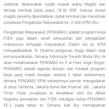
sebentar dikarenakan sudah masuk waktu Magrib dan
dimulai kembali pada pukul 18.30 WIB. Selesai sholat
magrib, peserta dipersilahkan duduk kembali dan menyimak
sosialisasi Pengabdian Masyarakat ke -3 oleh KPM UNJ.
Pengabdian Masyarakat (PENGMAS) adalah program kerja
P2EK juga dalam ranah penyuluhan dan pengabdian
mahasiswa terhadap masyarakat. Dalam hal ini, KPM
mengaplikasikan Tri Dharma perguruan tinggi dalam segi
kemasyarakatan. Dimana, Kelompok Peneliti Muda UNJ ini
akan melaksanakan PENGMAS ke-3 di Pasir Angin Bogor.
PENGMAS adalah agenda terbaru dan menjadi program
kerja yang masih berjalan selama 2 tahun sebelumnya,
dimana PENGMAS KPM sebelumnya pernah mengadakan
di desa Tambora, Jakarta Barat dan Kramat Jati , Jakarta
Timur. Pada sosialisasi ini diwakilkan oleh Ary Akbar
Nugraha perwakilan dari P2EK sekaligus ketua PENGMAS
KE-3 pada tahun ini. Dimana, kak Ary memaparkan