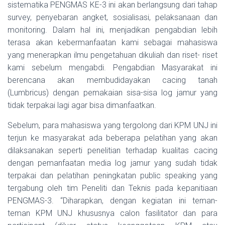
sistematika PENGMAS KE-3 ini akan berlangsung dari tahap
survey, penyebaran angket, sosialisasi, pelaksanaan dan
monitoring. Dalam hal ini, menjadikan pengabdian lebih
terasa akan kebermanfaatan kami sebagai mahasiswa
yang menerapkan ilmu pengetahuan dikuliah dan riset- riset
kami sebelum mengabdi. Pengabdian Masyarakat ini
berencana akan membudidayakan cacing tanah
(Lumbricus) dengan pemakaian sisa-sisa log jamur yang
tidak terpakai lagi agar bisa dimanfaatkan.
Sebelum, para mahasiswa yang tergolong dari KPM UNJ ini
terjun ke masyarakat ada beberapa pelatihan yang akan
dilaksanakan seperti penelitian terhadap kualitas cacing
dengan pemanfaatan media log jamur yang sudah tidak
terpakai dan pelatihan peningkatan public speaking yang
tergabung oleh tim Peneliti dan Teknis pada kepanitiaan
PENGMAS-3. “Diharapkan, dengan kegiatan ini teman-
teman KPM UNJ khususnya calon fasilitator dan para