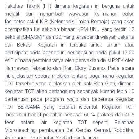
Fakultas Teknik (FT) dimana kegiatan ini berguna untuk
melatih dan menambah wawasan keilmiahan calon
fasilitator eskul KIR (Kelompok Ilmiah Remaja) yang akan
ditempatkan ke sekolah binaan KPM UNJ yang terdiri 12
sekolah SMA,SMP dan SD. Yang tersebar di wilayah Jakarta
dan Bekasi. Kegiatan ini terbuka untuk
umum atau
participant pada agenda ini berlangsung pada pukul 17.00
WIB dimana pembicaranya oleh perwakilan divisi P2EK oleh
Harmawan Febrianto dan Rian Glory Suseno. Pada acara
ini, dijelaskan secara meluruh tentang bagaimana kegiatan
TOT tersebut yang dijelaskan oleh kak Rian Glori, dimana
kegiatan TOT akan berlangsung sebanyak kurang lebih 10
pertemuan pada program wajib dan beberapa kegiatan
TOT BERSAMA yang bersifat isidental. Kegiatan TOT
melebihini bobot pelatihan sebesar 60 % praktek dan 40%
teori antara lain kegiatan TOT seperti, Pelatihan
Microteaching, pembuatan Bel Cerdas Cermat, Robotika,
Astronomi, Pembuatan Yoghurt dan lainnya.