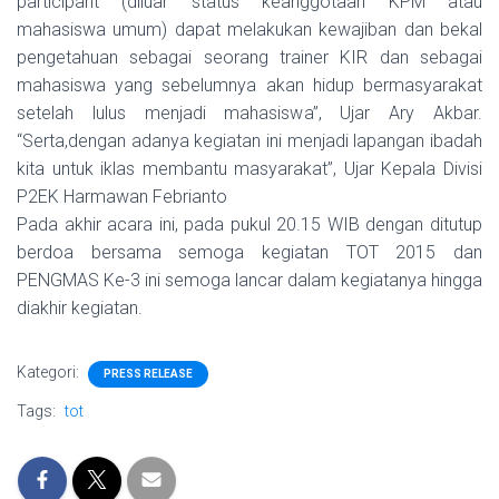
participant (diluar status keanggotaan KPM atau
mahasiswa umum) dapat melakukan kewajiban dan bekal
pengetahuan sebagai seorang trainer KIR dan sebagai
mahasiswa yang sebelumnya akan hidup bermasyarakat
setelah lulus menjadi mahasiswa”, Ujar Ary Akbar.
“Serta,dengan adanya kegiatan ini menjadi lapangan ibadah
kita untuk iklas membantu masyarakat”, Ujar Kepala Divisi
P2EK Harmawan Febrianto
Pada akhir acara ini, pada pukul 20.15 WIB dengan ditutup
berdoa bersama semoga kegiatan TOT 2015 dan
PENGMAS Ke-3 ini semoga lancar dalam kegiatanya hingga
diakhir kegiatan.
Kategori:
PRESS RELEASE
Tags:
tot