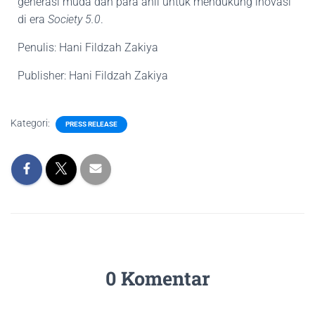
generasi muda dan para ahli untuk mendukung inovasi
di era
Society 5.0
.
Penulis: Hani Fildzah Zakiya
Publisher: Hani Fildzah Zakiya
Kategori:
PRESS RELEASE
0 Komentar