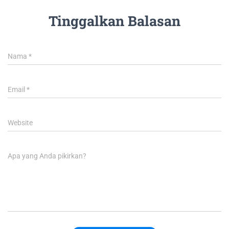
Tinggalkan Balasan
Nama
*
Email
*
Website
Apa yang Anda pikirkan?