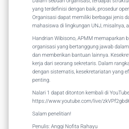
Dalam sebuah organisasi, terdapat struktur
yang terdefinisi dengan baik, prosedur oper
Organisasi dapat memiliki berbagai jenis 
mahasiswa di lingkungan UNJ, misalnya, 
Handrian Wibisono, APMM memaparkan bah
organisasi yang bertanggung jawab dalam 
dan memberikan bantuan lainnya. Kesekreta
kerja dari seorang sekretaris. Dalam rangk
dengan sistematis, kesekretariatan yang ef
penting.
Nalari 1 dapat ditonton kembali di YouTub
https://www.youtube.com/live/zkVPf2g
Salam penelitian!
Penulis: Anggi Nofita Rahayu