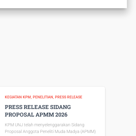
KEGIATAN KPM
PENELITIAN
PRESS RELEASE
PRESS RELEASE SIDANG
PROPOSAL APMM 2026
KPM UNJ telah menyelenggarakan Sidang
Proposal Anggota Peneliti Muda Madya (APMM)