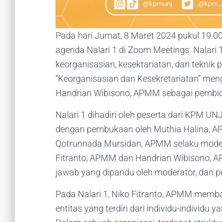
Pada hari Jumat, 8 Maret 2024 pukul 19.0
agenda Nalari 1 di Zoom Meetings. Nalari 1
keorganisasian, kesektariatan, dan teknik
“Keorganisasian dan Kesekretariatan” men
Handrian Wibisono, APMM sebagai pembic
Nalari 1 dihadiri oleh peserta dari KPM UN
dengan pembukaan oleh Muthia Halina, AP
Qotrunnada Mursidan, APMM selaku modera
Fitranto, APMM dan Handrian Wibisono, AP
jawab yang dipandu oleh moderator, dan 
Pada Nalari 1, Niko Fitranto, APMM memb
entitas yang terdiri dari individu-individ