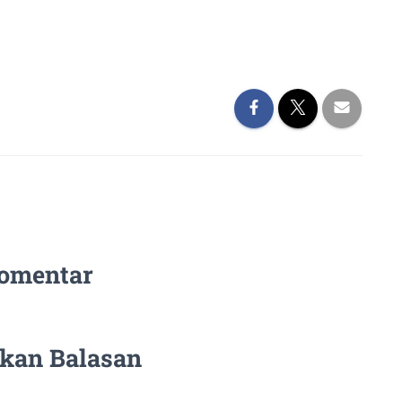
omentar
lkan Balasan