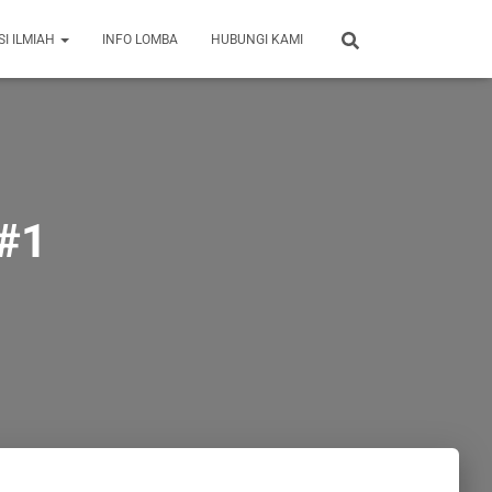
SI ILMIAH
INFO LOMBA
HUBUNGI KAMI
#1