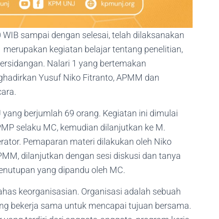
0 WIB sampai dengan selesai, telah dilaksanakan
 merupakan kegiatan belajar tentang penelitian,
 persidangan. Nalari 1 yang bertemakan
ghadirkan Yusuf Niko Fitranto, APMM dan
ara.
J yang berjumlah 69 orang. Kegiatan ini dimulai
MP selaku MC, kemudian dilanjutkan ke M.
tor. Pemaparan materi dilakukan oleh Niko
MM, dilanjutkan dengan sesi diskusi dan tanya
penutupan yang dipandu oleh MC.
ahas keorganisasian. Organisasi adalah sebuah
u yang bekerja sama untuk mencapai tujuan bersama.