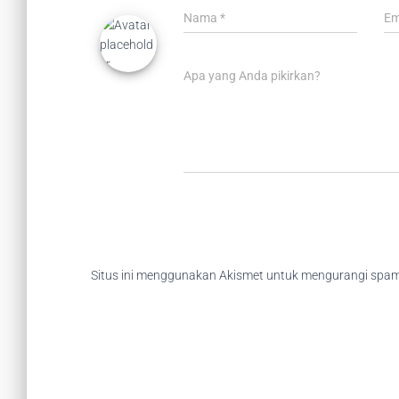
Nama
*
Em
Apa yang Anda pikirkan?
Situs ini menggunakan Akismet untuk mengurangi spa