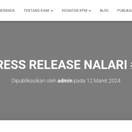
BERANDA
TENTANG KAMI
KEGIATAN KPM
BLOG
PUBLIKA
RESS RELEASE NALARI 
Dipublikasikan oleh
admin
pada
12 Maret 2024