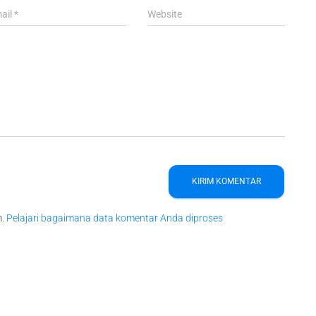
ail
*
Website
m.
Pelajari bagaimana data komentar Anda diproses