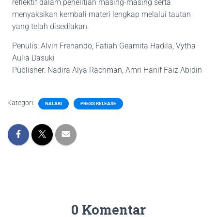
reflektif dalam penelitian masing-masing serta
menyaksikan kembali materi lengkap melalui tautan
yang telah disediakan.
Penulis: Alvin Frenando, Fatiah Geamita Hadila, Vytha
Aulia Dasuki
Publisher: Nadira Alya Rachman, Amri Hanif Faiz Abidin
Kategori:
NALARI
PRESS RELEASE
0 Komentar