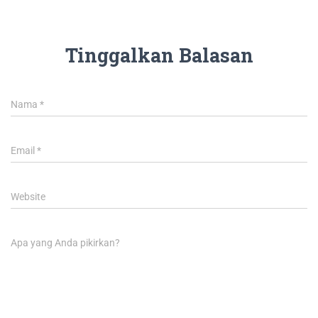
Tinggalkan Balasan
Nama
*
Email
*
Website
Apa yang Anda pikirkan?