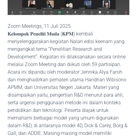
Zoom Meetings, 11 Juli 2025
𝐊𝐞𝐥𝐨𝐦𝐩𝐨𝐤 𝐏𝐞𝐧𝐞𝐥𝐢𝐭𝐢 𝐌𝐮𝐝𝐚 (𝐊𝐏𝐌) kembali
menyelenggarakan kegiatan Nalari edisi keenam yang
mengangkat tema “Penelitian Research and
Development”. Kegiatan ini dilaksanakan secara online
melalui Zoom Meeting dan diikuti oleh 59 partisipan.
Acara ini dipandu oleh moderator Jennika Alya Faroh
dan menghadirkan pemateri utama Handrian Wibisono
APMM, dari Universitas Negeri Jakarta. Materi yang
disampaikan yaitu, pengertian R&D menurut para ahli,
serta urgensi penggunaan metode ini dalam konteks
pendidikan dan teknologi. Peserta diajak untuk
memahami berbagai model yang umum digunakan
dalam R&D, di antaranya model 4D, Dick & Carey, Borg &
Gall, dan ADDIE. Masing-masing model memiliki