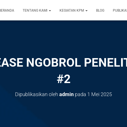
BERANDA
TENTANG KAMI
KEGIATAN KPM
BLOG
PUBLIKA
EASE NGOBROL PENELIT
#2
Dipublikasikan oleh
admin
pada
1 Mei 2025