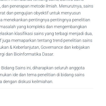
, dan penerapan metode ilmiah. Menurutnya, sains
rat dan pengujian obyektif untuk menyusun
a menekankan pentingnya pentingnya penelitian
tuk masalah yang kompleks dan mengembangkan
elaskan klasifikasi sains yang terbagi menjadi dua,
lif juga memaparkan tentang trend penelitian sains
rbarukan & Keberlanjutan, Governance dan kebijakan
ergi dan Bioinformatika Dasar.
 Bidang Sains ini, diharapkan seluruh anggota
an ide dan tema penelitian di bidang sains
 dengan diskusi keilmiahan.