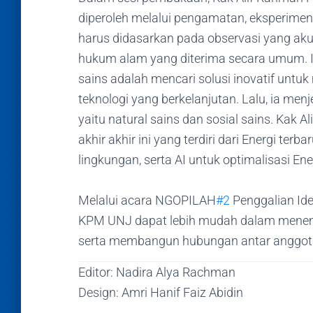
diperoleh melalui pengamatan, eksperimen
harus didasarkan pada observasi yang aku
hukum alam yang diterima secara umum. I
sains adalah mencari solusi inovatif un
teknologi yang berkelanjutan. Lalu, ia menj
yaitu natural sains dan sosial sains. Kak A
akhir akhir ini yang terdiri dari Energi te
lingkungan, serta AI untuk optimalisasi En
Melalui acara NGOPILAH
#2
Penggalian Ide
KPM UNJ dapat lebih mudah dalam menemuk
serta membangun hubungan antar anggota
Editor: Nadira Alya Rachman
Design: Amri Hanif Faiz Abidin