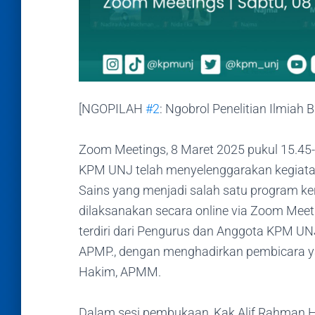
[NGOPILAH
#2
: Ngobrol Penelitian Ilmiah 
Zoom Meetings, 8 Maret 2025 pukul 15.45-
KPM UNJ telah menyelenggarakan kegia
Sains yang menjadi salah satu program ker
dilaksanakan secara online via Zoom Meetin
terdiri dari Pengurus dan Anggota KPM UNJ.
APMP., dengan menghadirkan pembicara ya
Hakim, APMM.
Dalam sesi pembukaan, Kak Alif Rahman 