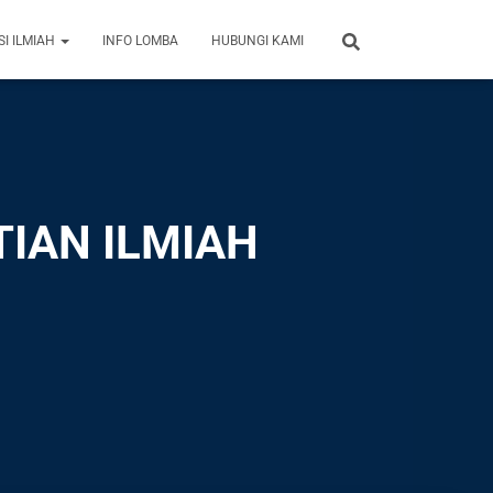
SI ILMIAH
INFO LOMBA
HUBUNGI KAMI
IAN ILMIAH