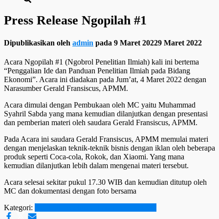
Press Release Ngopilah #1
Dipublikasikan oleh
admin
pada
9 Maret 2022
9 Maret 2022
Acara Ngopilah #1 (Ngobrol Penelitian Ilmiah) kali ini bertema
“Penggalian Ide dan Panduan Penelitian Ilmiah pada Bidang
Ekonomi”. Acara ini diadakan pada Jum’at, 4 Maret 2022 dengan
Narasumber Gerald Fransiscus, APMM.
Acara dimulai dengan Pembukaan oleh MC yaitu Muhammad
Syahril Sabda yang mana kemudian dilanjutkan dengan presentasi
dan pemberian materi oleh saudara Gerald Fransiscus, APMM.
Pada Acara ini saudara Gerald Fransiscus, APMM memulai materi
dengan menjelaskan teknik-teknik bisnis dengan iklan oleh beberapa
produk seperti Coca-cola, Rokok, dan Xiaomi. Yang mana
kemudian dilanjutkan lebih dalam mengenai materi tersebut.
Acara selesai sekitar pukul 17.30 WIB dan kemudian ditutup oleh
MC dan dokumentasi dengan foto bersama
Kategori:
Ngobrol Penelitian Ilmiah
Press Release