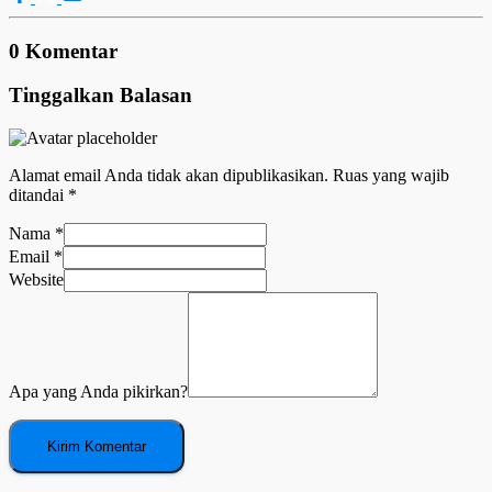
0 Komentar
Tinggalkan Balasan
Alamat email Anda tidak akan dipublikasikan.
Ruas yang wajib
ditandai
*
Nama
*
Email
*
Website
Apa yang Anda pikirkan?