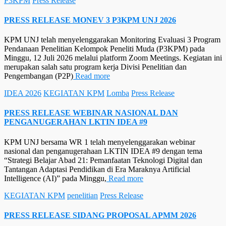
P3KPM
Press Release
PRESS RELEASE MONEV 3 P3KPM UNJ 2026
KPM UNJ telah menyelenggarakan Monitoring Evaluasi 3 Program
Pendanaan Penelitian Kelompok Peneliti Muda (P3KPM) pada
Minggu, 12 Juli 2026 melalui platform Zoom Meetings. Kegiatan ini
merupakan salah satu program kerja Divisi Penelitian dan
Pengembangan (P2P)
Read more
IDEA 2026
KEGIATAN KPM
Lomba
Press Release
PRESS RELEASE WEBINAR NASIONAL DAN
PENGANUGERAHAN LKTIN IDEA #9
KPM UNJ bersama WR 1 telah menyelenggarakan webinar
nasional dan penganugerahaan LKTIN IDEA #9 dengan tema
“Strategi Belajar Abad 21: Pemanfaatan Teknologi Digital dan
Tantangan Adaptasi Pendidikan di Era Maraknya Artificial
Intelligence (AI)” pada Minggu,
Read more
KEGIATAN KPM
penelitian
Press Release
PRESS RELEASE SIDANG PROPOSAL APMM 2026