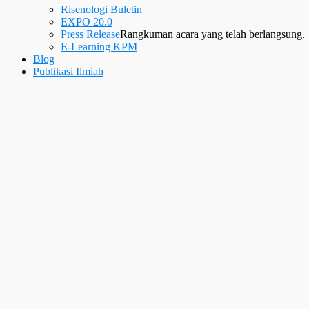
Risenologi Buletin
EXPO 20.0
Press Release
Rangkuman acara yang telah berlangsung.
E-Learning KPM
Blog
Publikasi Ilmiah