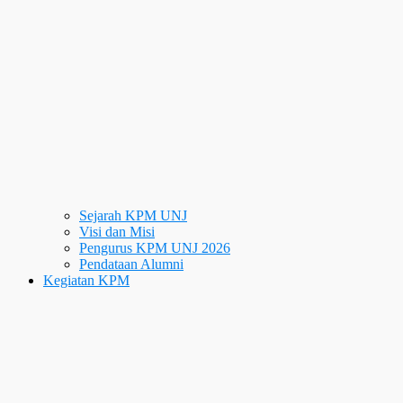
Sejarah KPM UNJ
Visi dan Misi
Pengurus KPM UNJ 2026
Pendataan Alumni
Kegiatan KPM