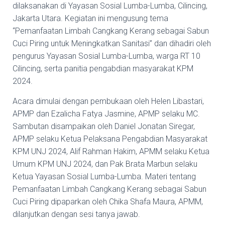
dilaksanakan di Yayasan Sosial Lumba-Lumba, Cilincing,
Jakarta Utara. Kegiatan ini mengusung tema
“Pemanfaatan Limbah Cangkang Kerang sebagai Sabun
Cuci Piring untuk Meningkatkan Sanitasi” dan dihadiri oleh
pengurus Yayasan Sosial Lumba-Lumba, warga RT 10
Cilincing, serta panitia pengabdian masyarakat KPM
2024.
Acara dimulai dengan pembukaan oleh Helen Libastari,
APMP dan Ezalicha Fatya Jasmine, APMP selaku MC.
Sambutan disampaikan oleh Daniel Jonatan Siregar,
APMP selaku Ketua Pelaksana Pengabdian Masyarakat
KPM UNJ 2024, Alif Rahman Hakim, APMM selaku Ketua
Umum KPM UNJ 2024, dan Pak Brata Marbun selaku
Ketua Yayasan Sosial Lumba-Lumba. Materi tentang
Pemanfaatan Limbah Cangkang Kerang sebagai Sabun
Cuci Piring dipaparkan oleh Chika Shafa Maura, APMM,
dilanjutkan dengan sesi tanya jawab.