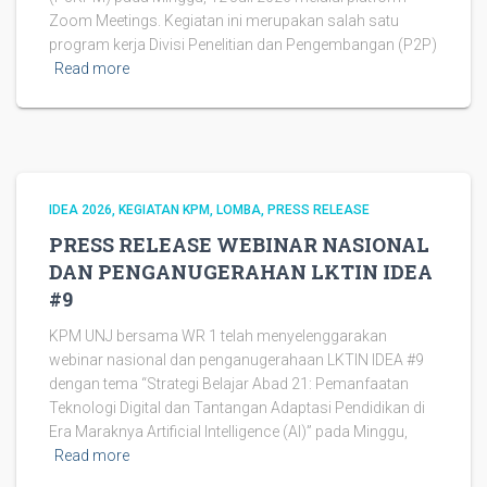
Zoom Meetings. Kegiatan ini merupakan salah satu
program kerja Divisi Penelitian dan Pengembangan (P2P)
Read more
IDEA 2026
KEGIATAN KPM
LOMBA
PRESS RELEASE
PRESS RELEASE WEBINAR NASIONAL
DAN PENGANUGERAHAN LKTIN IDEA
#9
KPM UNJ bersama WR 1 telah menyelenggarakan
webinar nasional dan penganugerahaan LKTIN IDEA #9
dengan tema “Strategi Belajar Abad 21: Pemanfaatan
Teknologi Digital dan Tantangan Adaptasi Pendidikan di
Era Maraknya Artificial Intelligence (AI)” pada Minggu,
Read more