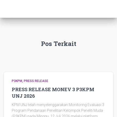
Pos Terkait
P3KPM
PRESS RELEASE
PRESS RELEASE MONEV 3 P3KPM
UNJ 2026
KPM UNJ telah menyelenggarakan Monitoring Evaluasi 3
Program Pendanaan Penelitian Kelompok Peneliti Muda
(P3KPM) pada Minggu, 12 Juli 2026 melalui platform