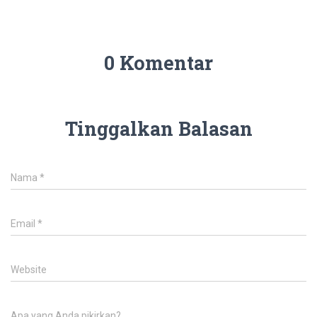
0 Komentar
Tinggalkan Balasan
Nama
*
Email
*
Website
Apa yang Anda pikirkan?