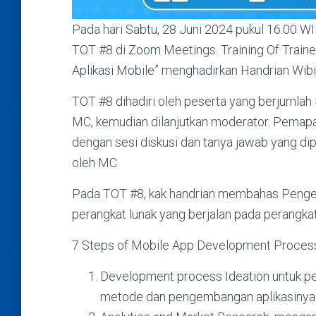
Pada hari Sabtu, 28 Juni 2024 pukul 16.00 W
TOT #8 di Zoom Meetings. Training Of Trai
Aplikasi Mobile” menghadirkan Handrian Wib
TOT #8 dihadiri oleh peserta yang berjumlah
MC, kemudian dilanjutkan moderator. Pemapar
dengan sesi diskusi dan tanya jawab yang di
oleh MC.
Pada TOT #8, kak handrian membahas Penge
perangkat lunak yang berjalan pada perangka
7 Steps of Mobile App Development Proces
Development process Ideation untuk p
metode dan pengembangan aplikasinya