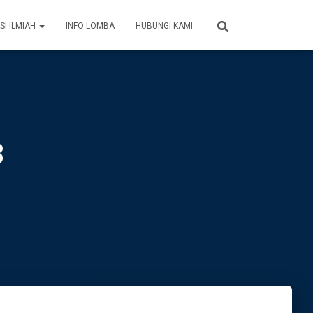
SI ILMIAH
INFO LOMBA
HUBUNGI KAMI
8