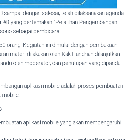
IB sampai dengan selesai, telah dilaksanakan agenda
ner #8 yang bertemakan ”Pelatihan Pengembangan
isono sebagai pembicara.
 50 orang. Kegiatan ini dimulai dengan pembukaan
an materi dilakukan oleh Kak Handrian dilanjutkan
pandu oleh moderator, dan penutupan yang dipandu
mbangan aplikasi mobile adalah proses pembuatan
t mobile.
s
embuatan aplikasi mobile yang akan mempengaruhi
.