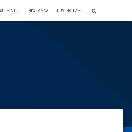
SI ILMIAH
INFO LOMBA
HUBUNGI KAMI