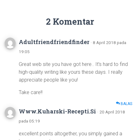
2 Komentar
Adultfriendfriendfinder
· 8 April 2018 pada
19:05
Great web site you have got here.. It’s hard to find
high-quality writing like yours these days. I really
appreciate people like you!
Take care!!
BALAS
Www.Kuharski-Recepti.Si
· 20 April 2018
pada 05:19
excellent points altogether, you simply gained a