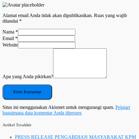
Alamat email Anda tidak akan dipublikasikan.
Ruas yang wajib
ditandai
*
Nama
*
Email
*
Website
Apa yang Anda pikirkan?
Situs ini menggunakan Akismet untuk mengurangi spam.
Pelajari
bagaimana data komentar Anda diproses
Artikel Terakhir
PRESS RELEASE PENGABDIAN MASYARAKAT KPM