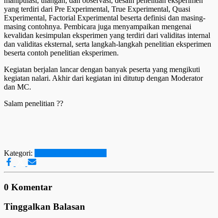
manipulasi, ulangan, dan observasi, desain penelitian eksperimen
yang terdiri dari Pre Experimental, True Experimental, Quasi
Experimental, Factorial Experimental beserta definisi dan masing-
masing contohnya. Pembicara juga menyampaikan mengenai
kevalidan kesimpulan eksperimen yang terdiri dari validitas internal
dan validitas eksternal, serta langkah-langkah penelitian eksperimen
beserta contoh penelitian eksperimen.
Kegiatan berjalan lancar dengan banyak peserta yang mengikuti
kegiatan nalari. Akhir dari kegiatan ini ditutup dengan Moderator
dan MC.
Salam penelitian ??
Kategori:
NALARI
Press Release
0 Komentar
Tinggalkan Balasan