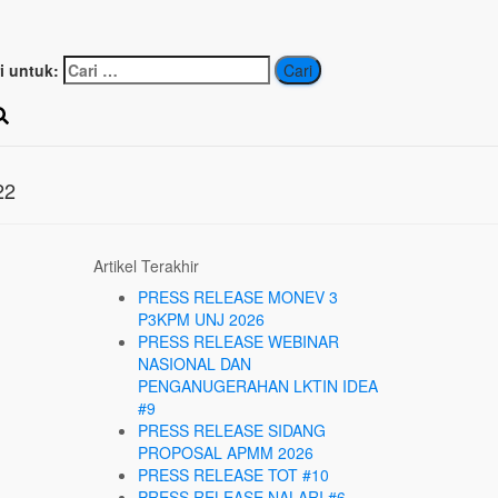
ah Nasional
i untuk:
22
Artikel Terakhir
PRESS RELEASE MONEV 3
P3KPM UNJ 2026
PRESS RELEASE WEBINAR
NASIONAL DAN
PENGANUGERAHAN LKTIN IDEA
#9
PRESS RELEASE SIDANG
PROPOSAL APMM 2026
PRESS RELEASE TOT #10
PRESS RELEASE NALARI #6