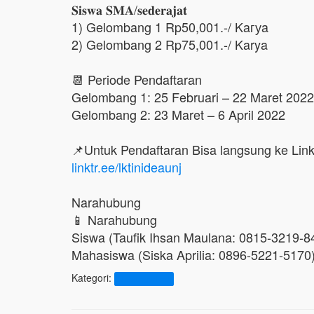
𝐒𝐢𝐬𝐰𝐚 𝐒𝐌𝐀/𝐬𝐞𝐝𝐞𝐫𝐚𝐣𝐚𝐭
1) Gelombang 1 Rp50,001.-/ Kaгуa
2) Gelombang 2 Rp75,001.-/ Karya
📆 Periode Pendaftaran
Gelombang 1: 25 Februari – 22 Maret 2022
Gelombang 2: 23 Maret – 6 April 2022
📌Untuk Pendaftaran Bisa langsung ke Link 
linktr.ee/lktinideaunj
Narahubung
📱 Narahubung
Siswa (Taufik Ihsan Maulana: 0815-3219-8
Mahasiswa (Siska Aprilia: 0896-5221-5170
Kategori:
Uncategorized