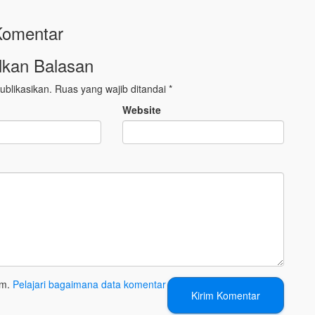
Komentar
lkan Balasan
ublikasikan.
Ruas yang wajib ditandai
*
Website
am.
Pelajari bagaimana data komentar