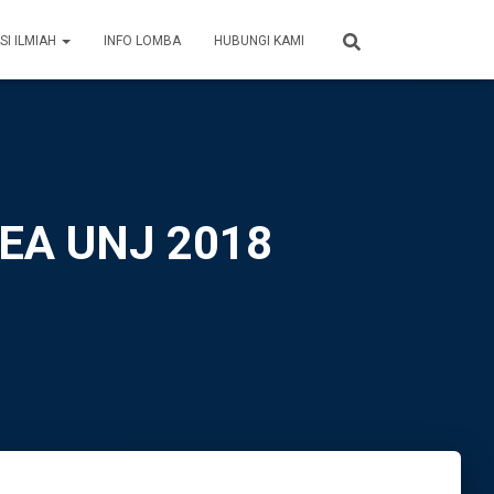
SI ILMIAH
INFO LOMBA
HUBUNGI KAMI
IDEA UNJ 2018