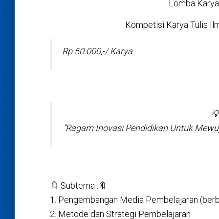
Lomba Karya 
Kompetisi Karya Tulis I
Rp 50.000,-/ Karya

“Ragam Inovasi Pendidikan Untuk Mewuj
🔖 Subtema :🔖
1. Pengembangan Media Pembelajaran (berb
2. Metode dan Strategi Pembelajaran