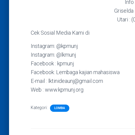
Info
Griselda
Utari :
Cek Sosial Media Kami di
Instagram: @kpmunj
Instagram: @lkmunj
Facebook : kpmunj
Facebook: Lembaga kajian mahasiswa
E-mail : lktinideaunj@gmail.com
Web : www.kpmunj.org
Kategori:
LOMBA