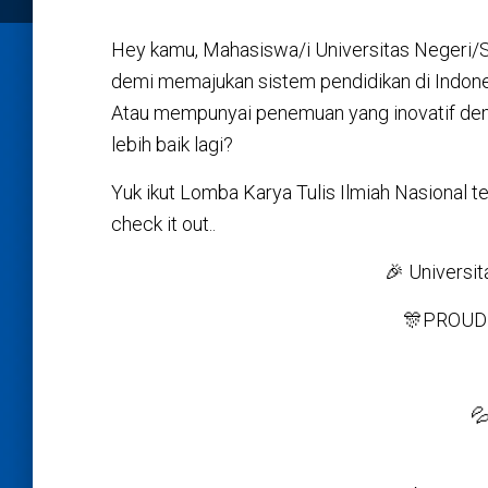
Hey kamu, Mahasiswa/i Universitas Negeri/S
demi memajukan sistem pendidikan di Indon
Atau mempunyai penemuan yang inovatif dem
lebih baik lagi?
Yuk ikut Lomba Karya Tulis Ilmiah Nasional t
check it out..
🎉 Universit
🎊PROUDL
💦