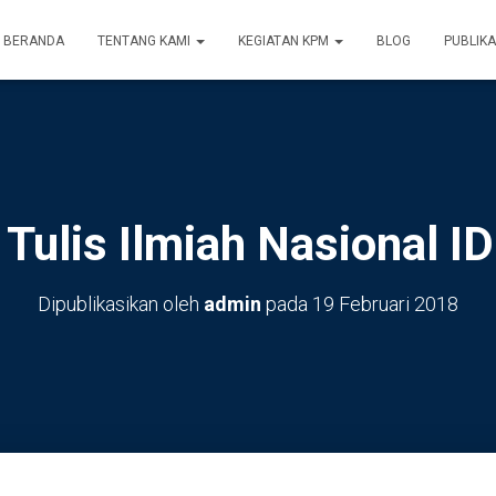
BERANDA
TENTANG KAMI
KEGIATAN KPM
BLOG
PUBLIKA
Tulis Ilmiah Nasional 
Dipublikasikan oleh
admin
pada
19 Februari 2018