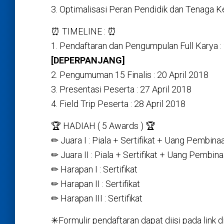
3. Optimalisasi Peran Pendidik dan Tenaga 
⏰ TIMELINE : ⏰
1. Pendaftaran dan Pengumpulan Full Karya :
[DEPERPANJANG]
2. Pengumuman 15 Finalis : 20 April 2018
3. Presentasi Peserta : 27 April 2018
4. Field Trip Peserta : 28 April 2018
🏆 HADIAH ( 5 Awards ) 🏆
✏ Juara I : Piala + Sertifikat + Uang Pembina
✏ Juara II : Piala + Sertifikat + Uang Pembin
✏ Harapan I : Sertifikat
✏ Harapan II : Sertifikat
✏ Harapan III : Sertifikat
✳Formulir pendaftaran dapat diisi pada link di