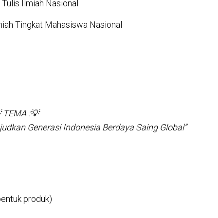
Tulis Ilmiah Nasional
lmiah Tingkat Mahasiswa Nasional
 TEMA :💡
udkan Generasi Indonesia Berdaya Saing Global”
entuk produk)