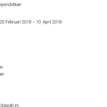
Kependidikan
 20 Februari 2018 – 10 April 2018
an
aan
 bawah ini.