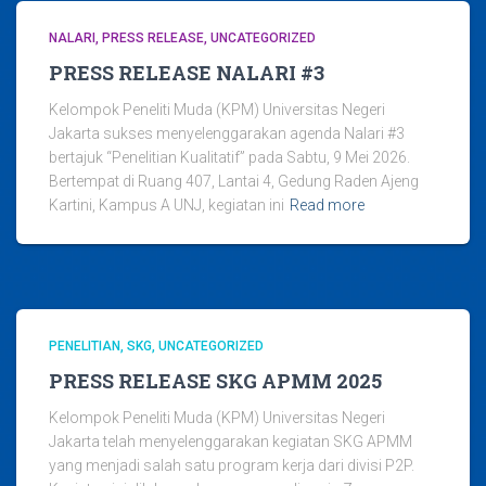
NALARI
PRESS RELEASE
UNCATEGORIZED
PRESS RELEASE NALARI #3
Kelompok Peneliti Muda (KPM) Universitas Negeri
Jakarta sukses menyelenggarakan agenda Nalari #3
bertajuk “Penelitian Kualitatif” pada Sabtu, 9 Mei 2026.
Bertempat di Ruang 407, Lantai 4, Gedung Raden Ajeng
Kartini, Kampus A UNJ, kegiatan ini
Read more
PENELITIAN
SKG
UNCATEGORIZED
PRESS RELEASE SKG APMM 2025
Kelompok Peneliti Muda (KPM) Universitas Negeri
Jakarta telah menyelenggarakan kegiatan SKG APMM
yang menjadi salah satu program kerja dari divisi P2P.