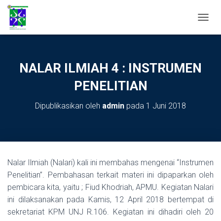
TOGGL
NALAR ILMIAH 4 : INSTRUMEN
PENELITIAN
Dipublikasikan oleh
admin
pada
1 Juni 2018
Nalar Ilmiah (Nalari) kali ini membahas mengenai “Instrumen
Penelitian”. Pembahasan terkait materi ini dipaparkan oleh
pembicara kita, yaitu ; Fiud Khodriah, APMU. Kegiatan Nalari
ini dilaksanakan pada Kamis, 12 April 2018 bertempat di
sekretariat KPM UNJ R.106. Kegiatan ini dihadiri oleh 20