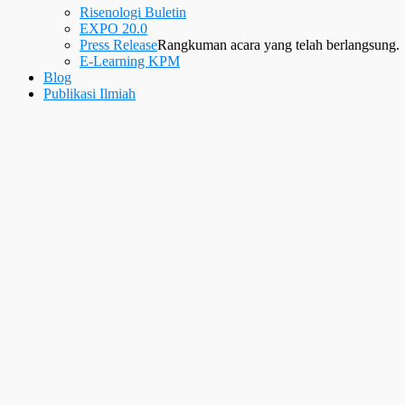
Risenologi Buletin
EXPO 20.0
Press Release
Rangkuman acara yang telah berlangsung.
E-Learning KPM
Blog
Publikasi Ilmiah