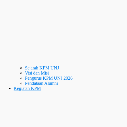
Sejarah KPM UNJ
Visi dan Misi
Pengurus KPM UNJ 2026
Pendataan Alumni
Kegiatan KPM