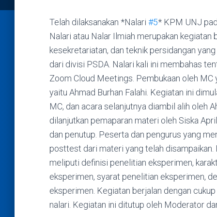
Telah dilaksanakan *Nalari
#5
* KPM UNJ pada
Nalari atau Nalar Ilmiah merupakan kegiatan b
kesekretariatan, dan teknik persidangan yang
dari divisi PSDA. Nalari kali ini membahas te
Zoom Cloud Meetings. Pembukaan oleh MC yai
yaitu Ahmad Burhan Falahi. Kegiatan ini dim
MC, dan acara selanjutnya diambil alih oleh 
dilanjutkan pemaparan materi oleh Siska Apr
dan penutup. Peserta dan pengurus yang meng
posttest dari materi yang telah disampaikan. 
meliputi definisi penelitian eksperimen, karak
eksperimen, syarat penelitian eksperimen, des
eksperimen. Kegiatan berjalan dengan cukup 
nalari. Kegiatan ini ditutup oleh Moderator d