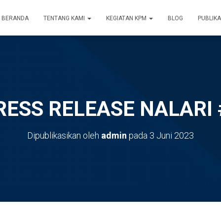
BERANDA
TENTANG KAMI
KEGIATAN KPM
BLOG
PUBLIKA
RESS RELEASE NALARI 
Dipublikasikan oleh
admin
pada
3 Juni 2023