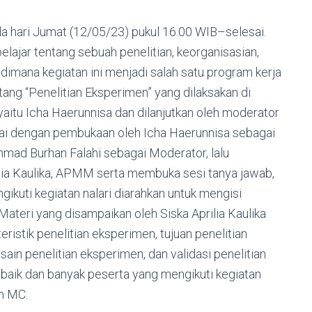
 hari Jumat (12/05/23) pukul 16.00 WIB–selesai.
elajar tentang sebuah penelitian, keorganisasian,
 dimana kegiatan ini menjadi salah satu program kerja
ntang “Penelitian Eksperimen” yang dilaksakan di
tu Icha Haerunnisa dan dilanjutkan oleh moderator
ulai dengan pembukaan oleh Icha Haerunnisa sebagai
Ahmad Burhan Falahi sebagai Moderator, lalu
ilia Kaulika, APMM serta membuka sesi tanya jawab,
ikuti kegiatan nalari diarahkan untuk mengisi
Materi yang disampaikan oleh Siska Aprilia Kaulika
teristik penelitian eksperimen, tujuan penelitian
ain penelitian eksperimen, dan validasi penelitian
baik dan banyak peserta yang mengikuti kegiatan
an MC.