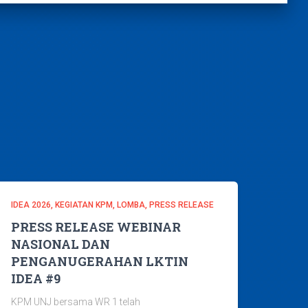
IDEA 2026
KEGIATAN KPM
LOMBA
PRESS RELEASE
PRESS RELEASE WEBINAR
NASIONAL DAN
PENGANUGERAHAN LKTIN
IDEA #9
KPM UNJ bersama WR 1 telah