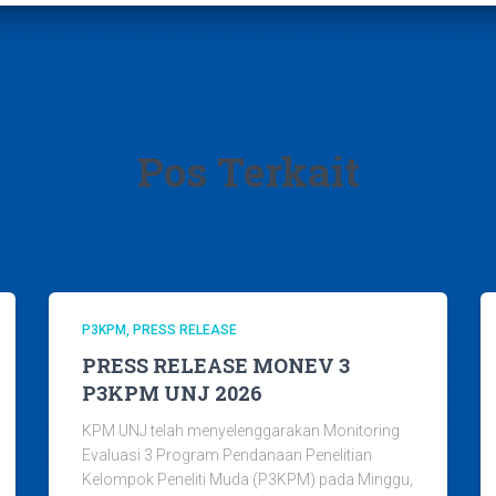
Pos Terkait
P3KPM
PRESS RELEASE
PRESS RELEASE MONEV 3
P3KPM UNJ 2026
KPM UNJ telah menyelenggarakan Monitoring
Evaluasi 3 Program Pendanaan Penelitian
Kelompok Peneliti Muda (P3KPM) pada Minggu,