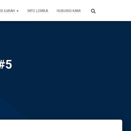
SI ILMIAH
INFO LOMBA
HUBUNGI KAMI
#5