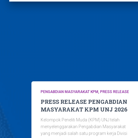
PENGABDIAN MASYARAKAT KPM
PRESS RELEASE
PRESS RELEASE PENGABDIAN
MASYARAKAT KPM UNJ 2026
Kelompok Peneliti Muda (KPM) UNJ telah
menyelenggarakan Pengabdian Masyarakat
yang menjadi salah satu program kerja Divisi