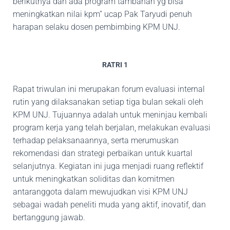
berikutnya dan ada program tambahan yg bisa
meningkatkan nilai kpm” ucap Pak Taryudi penuh
harapan selaku dosen pembimbing KPM UNJ.
RATRI 1
Rapat triwulan ini merupakan forum evaluasi internal
rutin yang dilaksanakan setiap tiga bulan sekali oleh
KPM UNJ. Tujuannya adalah untuk meninjau kembali
program kerja yang telah berjalan, melakukan evaluasi
terhadap pelaksanaannya, serta merumuskan
rekomendasi dan strategi perbaikan untuk kuartal
selanjutnya. Kegiatan ini juga menjadi ruang reflektif
untuk meningkatkan soliditas dan komitmen
antaranggota dalam mewujudkan visi KPM UNJ
sebagai wadah peneliti muda yang aktif, inovatif, dan
bertanggung jawab.