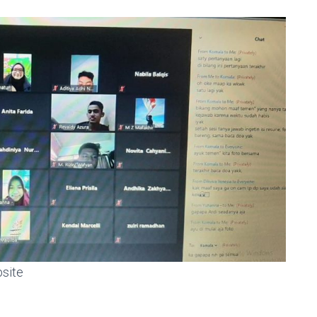
bsite