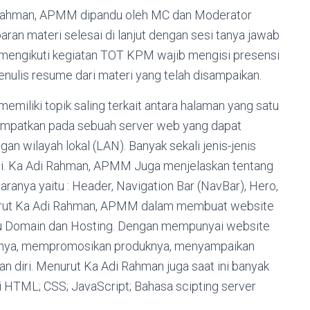
 Rahman, APMM dipandu oleh MC dan Moderator
an materi selesai di lanjut dengan sesi tanya jawab
 mengikuti kegiatan TOT KPM wajib mengisi presensi
enulis resume dari materi yang telah disampaikan.
miliki topik saling terkait antara halaman yang satu
tempatkan pada sebuah server web yang dapat
ngan wilayah lokal (LAN). Banyak sekali jenis-jenis
gsi. Ka Adi Rahman, APMM Juga menjelaskan tentang
aranya yaitu : Header, Navigation Bar (NavBar), Hero,
Menurut Ka Adi Rahman, APMM dalam membuat website
aitu Domain dan Hosting. Dengan mempunyai website
inya, mempromosikan produknya, menyampaikan
 diri. Menurut Ka Adi Rahman juga saat ini banyak
ti HTML; CSS; JavaScript; Bahasa scipting server