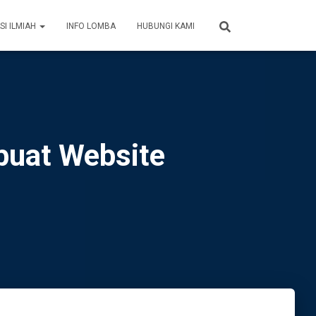
SI ILMIAH
INFO LOMBA
HUBUNGI KAMI
buat Website