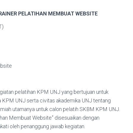
TRAINER PELATIHAN MEMBUAT WEBSITE
T)
bsite
kegiatan pelatihan KPM UNJ yang bertujuan untuk
ta KPM UNJ serta civitas akademika UNJ tentang
 ilmiah utamanya untuk calon pelatih SKBM KPM UNJ.
tihan Membuat Website” disesuaikan dengan
ati oleh penanggung jawab kegiatan.