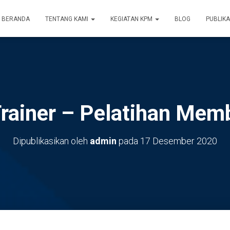
BERANDA
TENTANG KAMI
KEGIATAN KPM
BLOG
PUBLIKA
 Trainer – Pelatihan Mem
Dipublikasikan oleh
admin
pada
17 Desember 2020