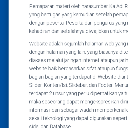
Pemaparan materi oleh narasumber Ka Adi
yang bertugas yang kemudian setelah pemapar
dengan peserta. Peserta dan pengurus yang
kehadiran dan setelahnya diwajibkan untuk m
Website adalah sejumlah halaman web yang me
dengan halaman yang lain, yang biasanya di
diakses melalui jaringan internet ataupun jari
website baik berdasarkan sifat ataupun fun
bagian-bagian yang terdapat di Website diant
Slider, Konten/Isi, Slidebar, dan Footer. 
terdapat 2 unsur yang perlu diperhatikan y
maka seseorang dapat mengekspresikan dir
informasi, dan sebagai wadah memperkenalkan
sekali teknologi yang dapat digunakan seper
side; dan Database.