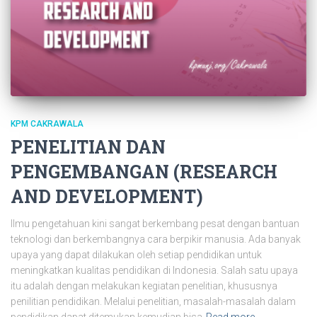
KPM CAKRAWALA
PENELITIAN DAN
PENGEMBANGAN (RESEARCH
AND DEVELOPMENT)
Ilmu pengetahuan kini sangat berkembang pesat dengan bantuan
teknologi dan berkembangnya cara berpikir manusia. Ada banyak
upaya yang dapat dilakukan oleh setiap pendidikan untuk
meningkatkan kualitas pendidikan di Indonesia. Salah satu upaya
itu adalah dengan melakukan kegiatan penelitian, khususnya
penilitian pendidikan. Melalui penelitian, masalah-masalah dalam
pendidikan dapat ditemukan kemudian bisa
Read more