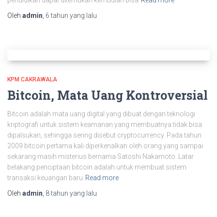
Oleh
admin
,
6 tahun
yang lalu
KPM CAKRAWALA
Bitcoin, Mata Uang Kontroversial
Bitcoin adalah mata uang digital yang dibuat dengan teknologi
kriptografi untuk sistem keamanan yang membuatnya tidak bisa
dipalsukan, sehingga sering disebut cryptocurrency. Pada tahun
2009 bitcoin pertama kali diperkenalkan oleh orang yang sampai
sekarang masih misterius bernama Satoshi Nakamoto. Latar
belakang penciptaan bitcoin adalah untuk membuat sistem
transaksi keuangan baru
Read more
Oleh
admin
,
8 tahun
yang lalu