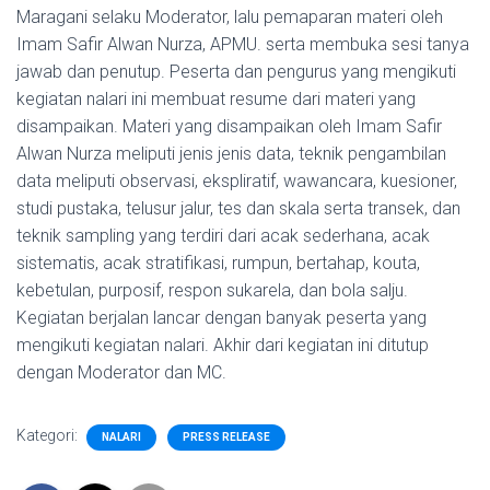
Maragani selaku Moderator, lalu pemaparan materi oleh
Imam Safir Alwan Nurza, APMU. serta membuka sesi tanya
jawab dan penutup. Peserta dan pengurus yang mengikuti
kegiatan nalari ini membuat resume dari materi yang
disampaikan. Materi yang disampaikan oleh Imam Safir
Alwan Nurza meliputi jenis jenis data, teknik pengambilan
data meliputi observasi, ekspliratif, wawancara, kuesioner,
studi pustaka, telusur jalur, tes dan skala serta transek, dan
teknik sampling yang terdiri dari acak sederhana, acak
sistematis, acak stratifikasi, rumpun, bertahap, kouta,
kebetulan, purposif, respon sukarela, dan bola salju.
Kegiatan berjalan lancar dengan banyak peserta yang
mengikuti kegiatan nalari. Akhir dari kegiatan ini ditutup
dengan Moderator dan MC.
Kategori:
NALARI
PRESS RELEASE