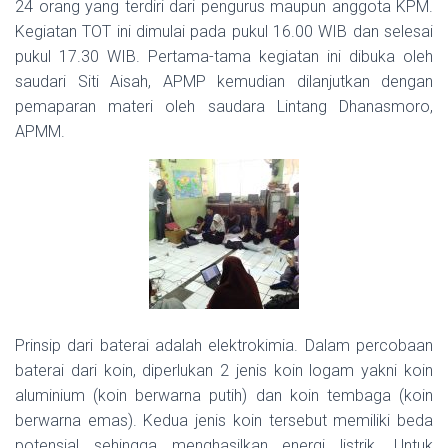
24 orang yang terdiri dari pengurus maupun anggota KPM.
Kegiatan TOT ini dimulai pada pukul 16.00 WIB dan selesai
pukul 17.30 WIB. Pertama-tama kegiatan ini dibuka oleh
saudari Siti Aisah, APMP kemudian dilanjutkan dengan
pemaparan materi oleh saudara Lintang Dhanasmoro,
APMM.
Prinsip dari baterai adalah elektrokimia. Dalam percobaan
baterai dari koin, diperlukan 2 jenis koin logam yakni koin
aluminium (koin berwarna putih) dan koin tembaga (koin
berwarna emas). Kedua jenis koin tersebut memiliki beda
potensial sehingga menghasilkan energi listrik. Untuk