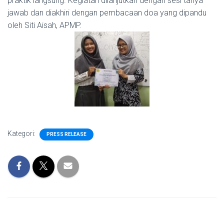
praktik langsung. Kegiatan dilanjutkan dengan sesi tanya
jawab dan diakhiri dengan pembacaan doa yang dipandu
oleh Siti Aisah, APMP.
Kategori:
PRESS RELEASE