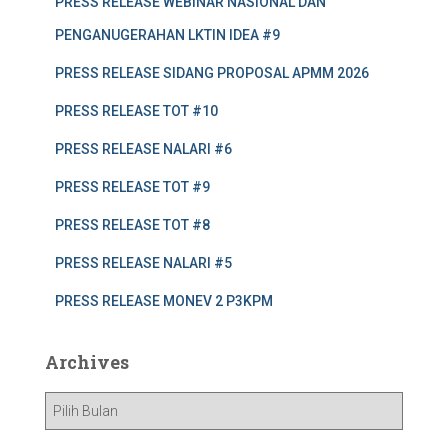
PRESS RELEASE WEBINAR NASIONAL DAN
PENGANUGERAHAN LKTIN IDEA #9
PRESS RELEASE SIDANG PROPOSAL APMM 2026
PRESS RELEASE TOT #10
PRESS RELEASE NALARI #6
PRESS RELEASE TOT #9
PRESS RELEASE TOT #8
PRESS RELEASE NALARI #5
PRESS RELEASE MONEV 2 P3KPM
Archives
A
r
c